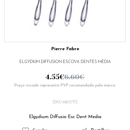
Pierre Fabre
ELGYDIUM DIFFUSION ESCOVA DENTES MÉDIA
4.55
€
6.60
€
Preço riscado representa PVP recomendado pela marca.
[SKU 6865717]
Elgydium Diffusio Esc Dent Media