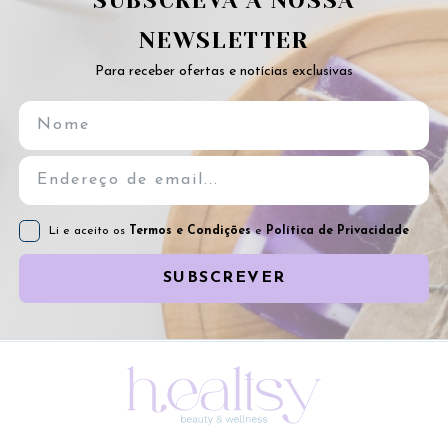
SUBSCREVA A NOSSA
NEWSLETTER
Para receber ofertas e notícias exclusivas
Li e aceito os
Termos e Condições
e
Política de Privacidade
SUBSCREVER