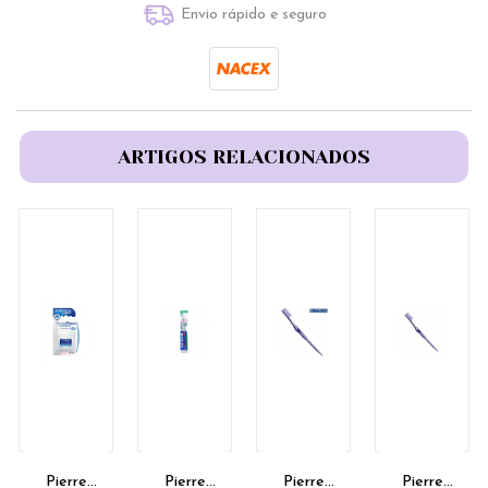
Envio rápido e seguro
ARTIGOS RELACIONADOS
Pierre
Pierre
Pierre
Pierre