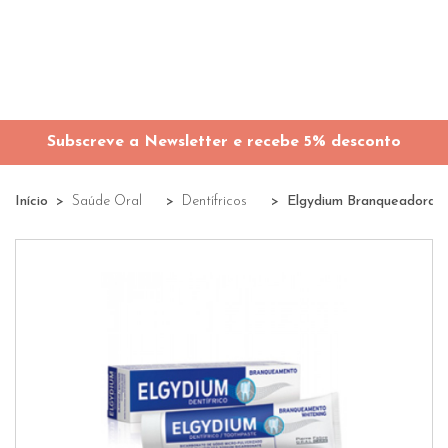
Subscreve a Newsletter e recebe 5% desconto
Início
Saúde Oral
Dentífricos
Elgydium Branqueadora Pa