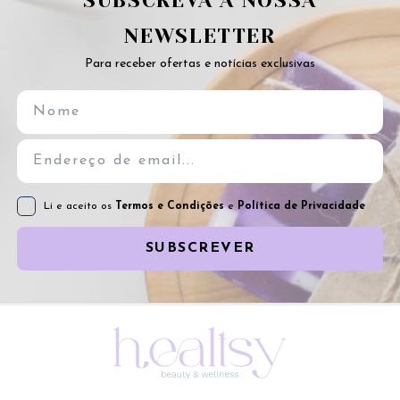
SUBSCREVA A NOSSA
NEWSLETTER
Para receber ofertas e notícias exclusivas
Li e aceito os
Termos e Condições
e
Política de Privacidade
SUBSCREVER