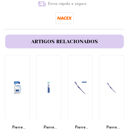
Envio rápido e seguro
ARTIGOS RELACIONADOS
Pierre
Pierre
Pierre
Pierre