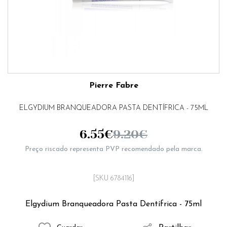
Pierre Fabre
ELGYDIUM BRANQUEADORA PASTA DENTÍFRICA - 75ML
6.55
€
9.20
€
Preço riscado representa PVP recomendado pela marca.
[SKU 6784116]
Elgydium Branqueadora Pasta Dentífrica - 75ml