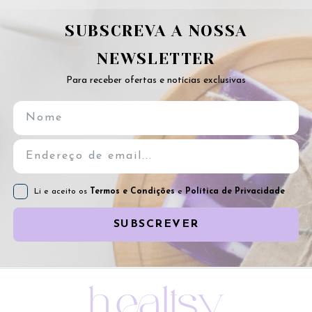
SUBSCREVA A NOSSA
NEWSLETTER
Para receber ofertas e notícias exclusivas
Li e aceito os
Termos e Condições
e
Política de Privacidade
SUBSCREVER