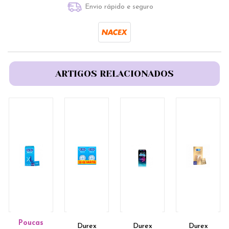
Envio rápido e seguro
ARTIGOS RELACIONADOS
Poucas
Durex
Durex
Durex