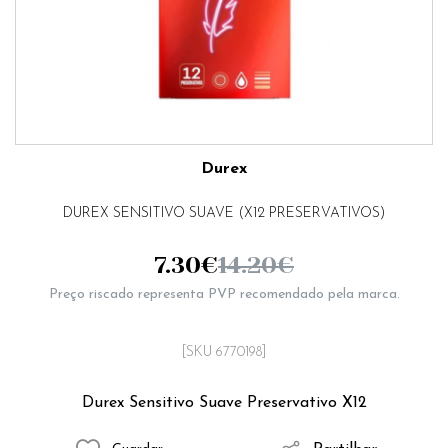
Durex
DUREX SENSITIVO SUAVE (X12 PRESERVATIVOS)
7.30
€
14.20
€
Preço riscado representa PVP recomendado pela marca.
[SKU 6770198]
Durex Sensitivo Suave Preservativo X12