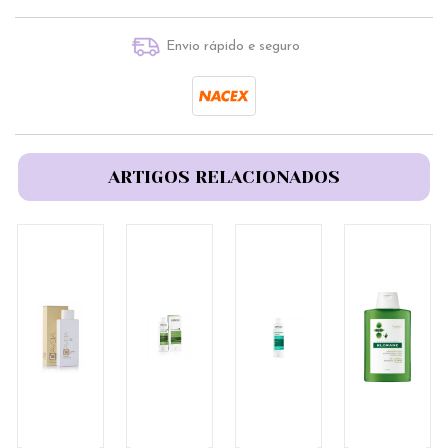
Envio rápido e seguro
ARTIGOS RELACIONADOS