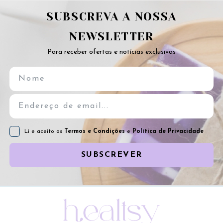
SUBSCREVA A NOSSA
NEWSLETTER
Para receber ofertas e notícias exclusivas
Li e aceito os
Termos e Condições
e
Política de Privacidade
SUBSCREVER