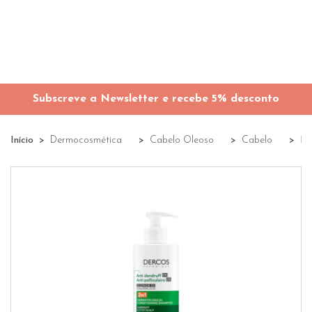
Subscreve a Newsletter e recebe 5% desconto
Início
Dermocosmética
Cabelo Oleoso
Cabelo
De