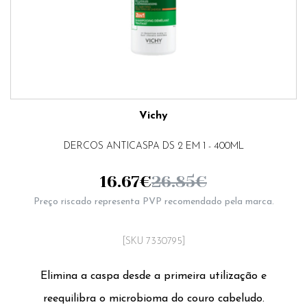
Vichy
DERCOS ANTICASPA DS 2 EM 1 - 400ML
16.67
€
26.85
€
Preço riscado representa PVP recomendado pela marca.
[SKU 7330795]
Elimina a caspa desde a primeira utilização e
reequilibra o microbioma do couro cabeludo.