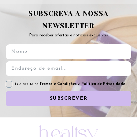
SUBSCREVA A NOSSA
NEWSLETTER
Para receber ofertas e notícias exclusivas
Li e aceito os
Termos e Condições
e
Política de Privacidade
SUBSCREVER