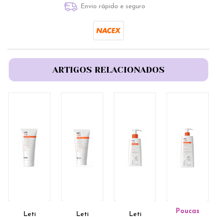
Envio rápido e seguro
ARTIGOS RELACIONADOS
Poucas
Leti
Leti
Leti