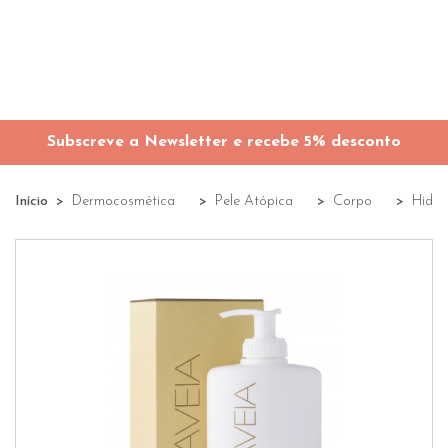
Subscreve a Newsletter e recebe 5% desconto
Início
Dermocosmética
Pele Atópica
Corpo
Hidra