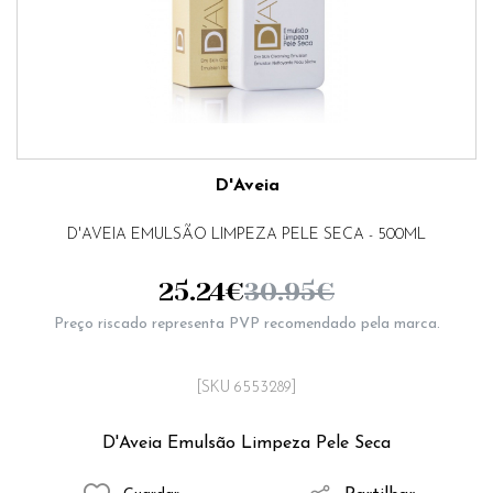
D'Aveia
D'AVEIA EMULSÃO LIMPEZA PELE SECA - 500ML
25.24
€
30.95
€
Preço riscado representa PVP recomendado pela marca.
[SKU 6553289]
D'Aveia Emulsão Limpeza Pele Seca