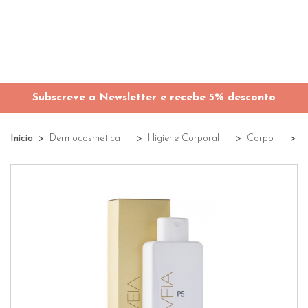
Subscreve a Newsletter e recebe 5% desconto
Início
Dermocosmética
Higiene Corporal
Corpo
H