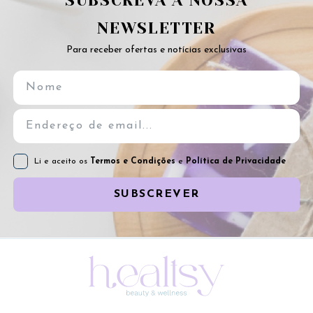
SUBSCREVA A NOSSA
NEWSLETTER
Para receber ofertas e notícias exclusivas
Li e aceito os
Termos e Condições
e
Política de Privacidade
SUBSCREVER