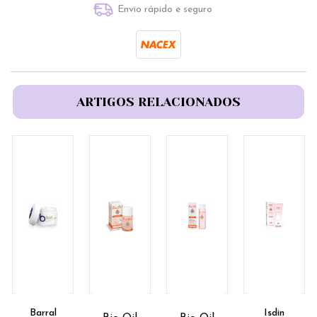
Envio rápido e seguro
ARTIGOS RELACIONADOS
Barral
Isdin