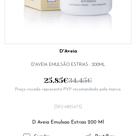
D'Aveia
D'AVEIA EMULSÃO ESTRIAS - 200ML
25.85
€
34.45
€
Preço riscado representa PVP recomendado pela marca.
[SKU 6805473]
D Aveia Emulsao Estrias 200 Ml