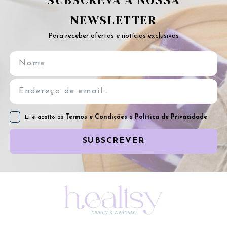
SUBSCREVA A NOSSA
NEWSLETTER
Para receber ofertas e notícias exclusivas
Li e aceito os
Termos e Condições
e
Política de Privacidade
SUBSCREVER