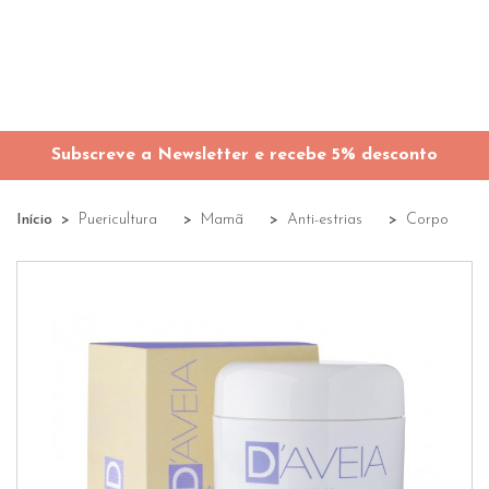
Subscreve a Newsletter e recebe 5% desconto
Início
Puericultura
Mamã
Anti-estrias
Corpo