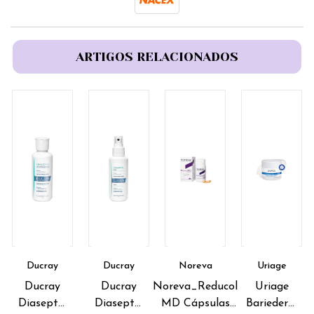
ARTIGOS RELACIONADOS
Ducray
Ducray
Noreva
Uriage
Ducray
Ducray
Noreva_Reducol
Uriage
Diaseptyl
Diaseptyl
MD Cápsulas
Bariederm