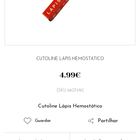
CUTOLINE LÁPIS HEMOSTÁTICO
4.99
€
[SKU 6607416]
Cutoline Lápis Hemostático
Partilhar
Guardar