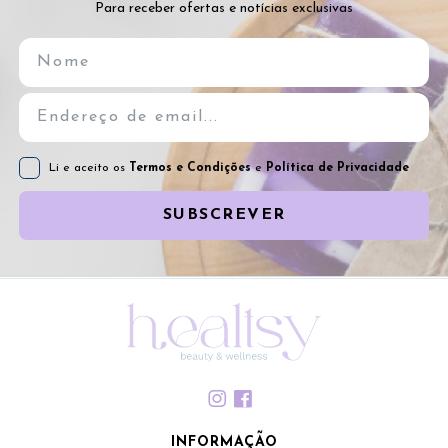
Para receber ofertas e notícias exclusivas
Li e aceito os
Termos e Condições
e
Política de Privacidade
SUBSCREVER
INFORMAÇÃO