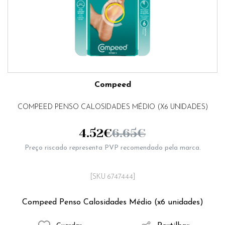
Compeed
COMPEED PENSO CALOSIDADES MÉDIO (X6 UNIDADES)
4.52
€
6.65
€
Preço riscado representa PVP recomendado pela marca.
[SKU 6747444]
Compeed Penso Calosidades Médio (x6 unidades)