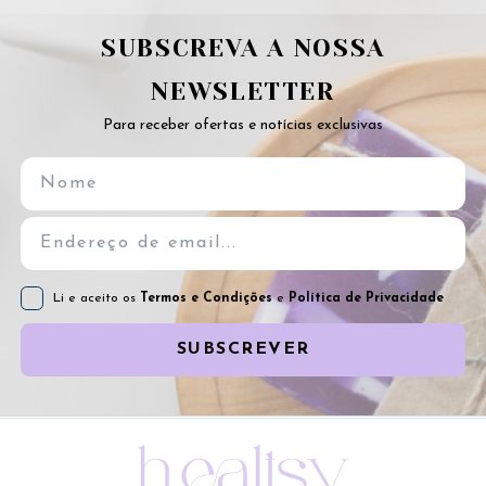
SUBSCREVA A NOSSA
NEWSLETTER
Para receber ofertas e notícias exclusivas
Li e aceito os
Termos e Condições
e
Política de Privacidade
SUBSCREVER