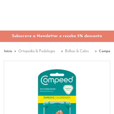
Subscreve a Newsletter e recebe 5% desconto
Início
Ortopedia & Podologia
Bolhas & Calos
Compeed 