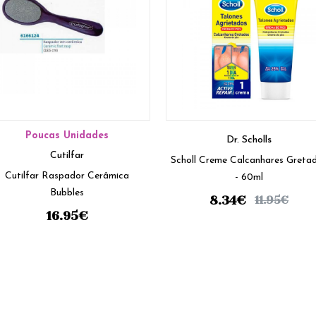
Poucas Unidades
Dr. Scholls
Cutilfar
Scholl Creme Calcanhares Greta
Cutilfar Raspador Cerâmica
- 60ml
Bubbles
8.34
€
11.95
€
16.95
€