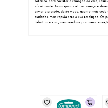
salicílico, para facilitar a remoção do calo, sol
eficazmente. Assim que o calo se começa a desen
aliviar a pressão, deste modo, quanto mais cedo u
cuidados, mais rápida será a sua resolução. Os
hidratam o calo, suavizando-o, para uma remoção