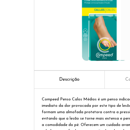
Descrição
Co
Compeed Penso Calos Médios é
um penso indicad
imediato da dor provocada por este tipo de lesõ
formam uma almofada protetora contra a pressã
evitando que a lesão se torne mais extensa e pe
a comodidade do pé. Oferecem um cuidado avan