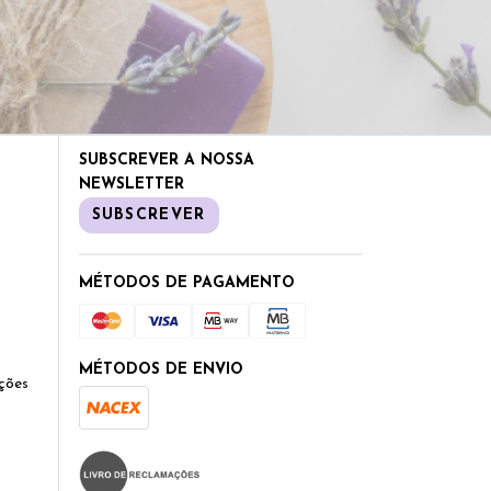
SUBSCREVER A NOSSA
NEWSLETTER
SUBSCREVER
MÉTODOS DE PAGAMENTO
MÉTODOS DE ENVIO
ções