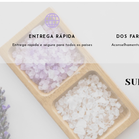
ENTREGA RÁPIDA
DOS FAR
Entrega rápida e segura para todos os países
Aconselhamento
SU