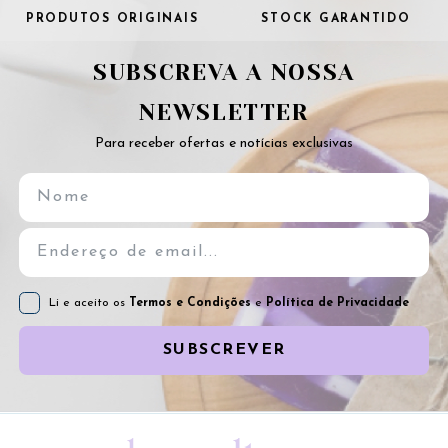
PRODUTOS ORIGINAIS
STOCK GARANTIDO
SUBSCREVA A NOSSA
NEWSLETTER
Para receber ofertas e notícias exclusivas
Li e aceito os
Termos e Condições
e
Política de Privacidade
SUBSCREVER