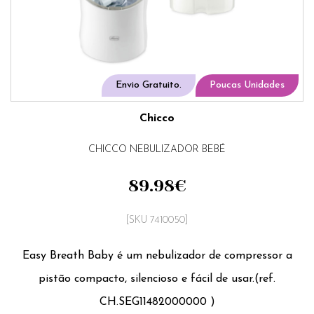
Envio Gratuito.
Poucas Unidades
Chicco
CHICCO NEBULIZADOR BEBÉ
89.98
€
[SKU 7410050]
Easy Breath Baby é um nebulizador de compressor a
pistão compacto, silencioso e fácil de usar.(ref.
CH.SEG11482000000 )