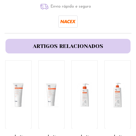
Envio rápido e seguro
ARTIGOS RELACIONADOS