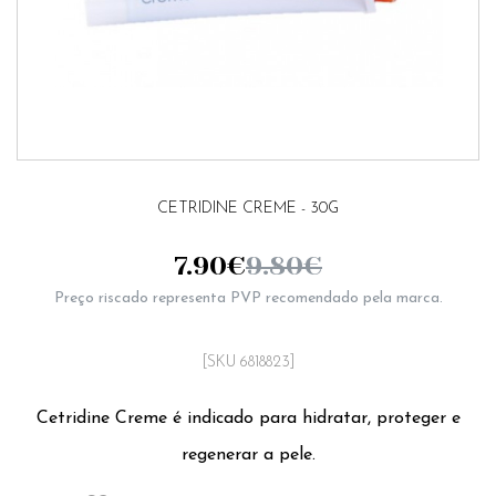
CETRIDINE CREME - 30G
7.90
€
9.80
€
Preço riscado representa PVP recomendado pela marca.
[SKU 6818823]
Cetridine Creme é indicado para hidratar, proteger e
regenerar a pele.