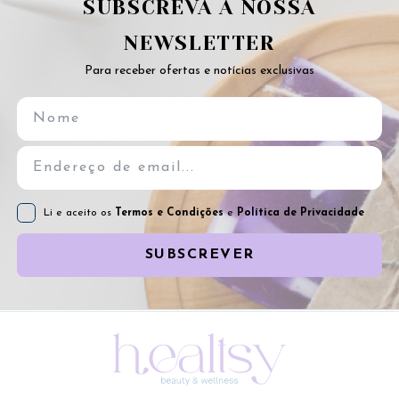
SUBSCREVA A NOSSA
NEWSLETTER
Para receber ofertas e notícias exclusivas
Li e aceito os
Termos e Condições
e
Política de Privacidade
SUBSCREVER