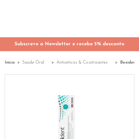
Subscreve a Newsletter e recebe 5% desconto
Início
Saúde Oral
Antiséticos & Cicatrizantes
Bexident 