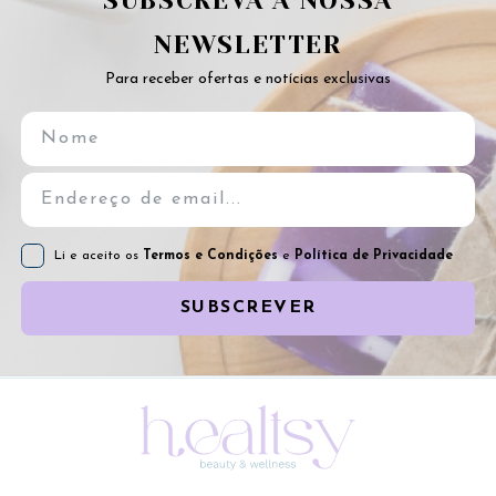
SUBSCREVA A NOSSA
NEWSLETTER
Para receber ofertas e notícias exclusivas
Li e aceito os
Termos e Condições
e
Política de Privacidade
SUBSCREVER