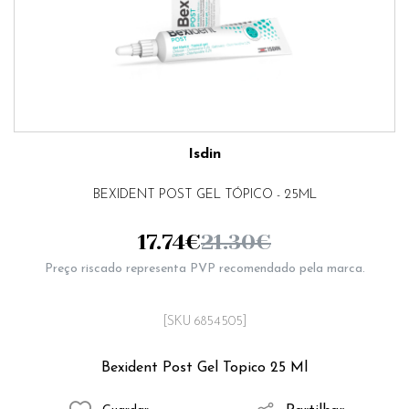
Isdin
BEXIDENT POST GEL TÓPICO - 25ML
17.74
€
21.30
€
Preço riscado representa PVP recomendado pela marca.
[SKU 6854505]
Bexident Post Gel Topico 25 Ml