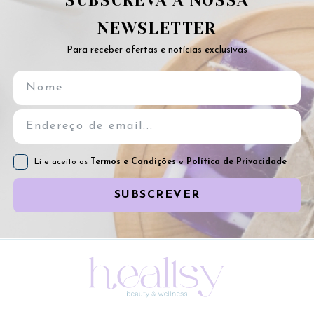
SUBSCREVA A NOSSA
NEWSLETTER
Para receber ofertas e notícias exclusivas
Li e aceito os
Termos e Condições
e
Política de Privacidade
SUBSCREVER