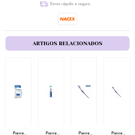
Envio rápido e seguro
ARTIGOS RELACIONADOS
Pierre
Pierre
Pierre
Pierre