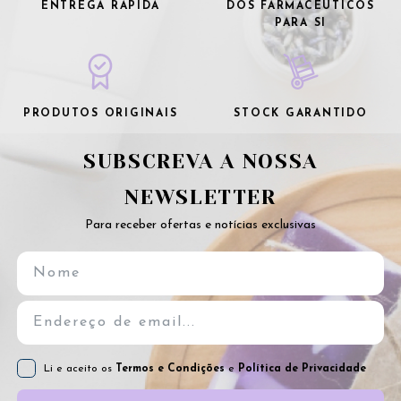
ENTREGA RÁPIDA
DOS FARMACÊUTICOS
PARA SI
PRODUTOS ORIGINAIS
STOCK GARANTIDO
SUBSCREVA A NOSSA
NEWSLETTER
Para receber ofertas e notícias exclusivas
Li e aceito os
Termos e Condições
e
Política de Privacidade