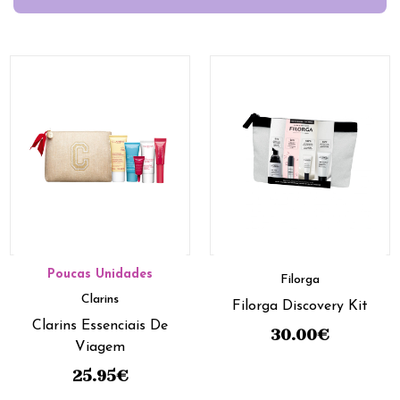
Poucas Unidades
Filorga
Clarins
Filorga Discovery Kit
Clarins Essenciais De
30.00
€
Viagem
25.95
€