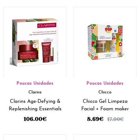
Poucas Unidades
Poucas Unidades
Clarins
Chicco
Clarins Age-Defying &
Chicco Gel Limpeza
Replenishing Essentials
Facial + Foam maker
106.00
€
8.69
€
17.00
€