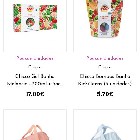
Poucas Unidades
Poucas Unidades
Chicco
Chicco
Chicco Gel Banho
Chicco Bombas Banho
Melancia - 300ml + Saco
Kids/Teens (3 unidades)
desporto
17.00
€
5.70
€